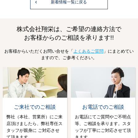
新着情報一覧に戻る
株式会社翔栄は、ご希望の連絡方法で
お客様からのご相談を承ります!!
お客様からいただくお問い合せを「
よくあるご質問
」にまとめてい
ますので、ご参考ください。
ご来社でのご相談
お電話でのご相談
弊社（本社、営業所）にご来
お電話にてご質問やご不明点
店頂けましたら、弊社専任ス
等、ご相談を承ります。スタ
タッフが親身に ご対応させ
ッフが丁寧にご対応させて頂
て頂きます。
きます。