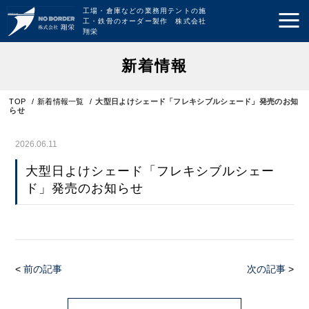
工場・倉庫などの業務用テントの施
工・鉄骨のオーダー製作 株式会社
翔栄
新着情報
TOP
/
新着情報一覧
/
大型日よけシェード「フレキシブルシェード」発売のお知
らせ
2026.06.11
大型日よけシェード「フレキシブルシェー
ド」発売のお知らせ
<
前の記事
次の記事
>