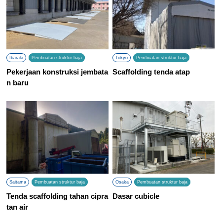
Ibaraki
Pembuatan struktur baja
Tokyo
Pembuatan struktur baja
Pekerjaan konstruksi jembata
Scaffolding tenda atap
n baru
Saitama
Pembuatan struktur baja
Osaka
Pembuatan struktur baja
Tenda scaffolding tahan cipra
Dasar cubicle
tan air