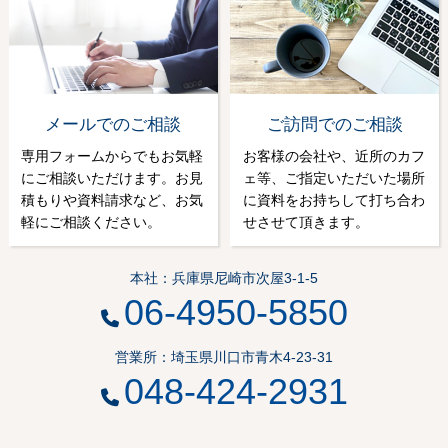
メールでのご相談
ご訪問でのご相談
専用フォームからでもお気軽
お客様の会社や、近所のカフ
にご相談いただけます。お見
ェ等、ご指定いただいた場所
積もりや資料請求など、お気
に資料をお持ちして打ち合わ
軽にご相談ください。
せさせて頂きます。
本社：兵庫県尼崎市次屋3-1-5
06-4950-5850
営業所：埼玉県川口市青木4-23-31
048-424-2931