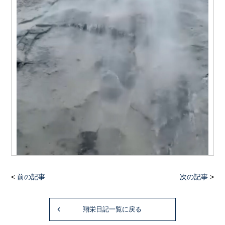
<
前の記事
次の記事
>
翔栄日記一覧に戻る