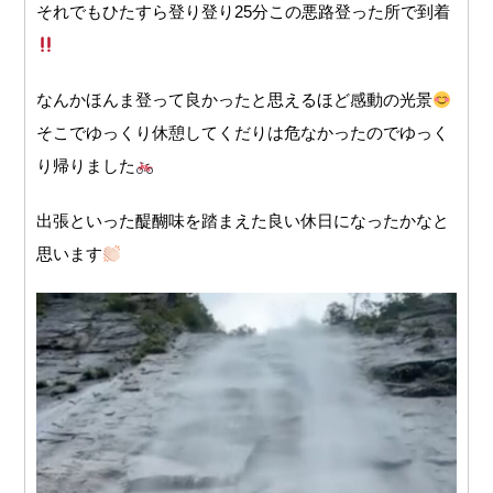
それでもひたすら登り登り25分この悪路登った所で到着
なんかほんま登って良かったと思えるほど感動の光景
そこでゆっくり休憩してくだりは危なかったのでゆっく
り帰りました
出張といった醍醐味を踏まえた良い休日になったかなと
思います