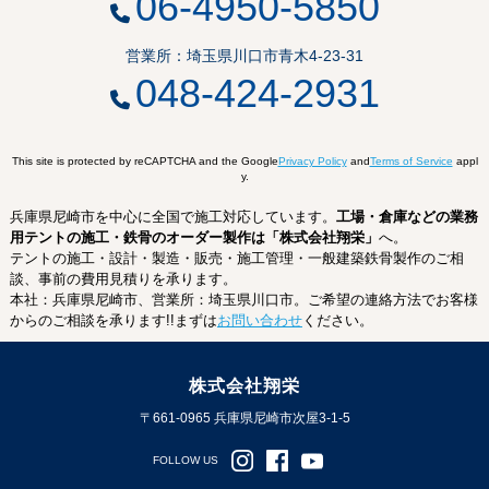
06-4950-5850
営業所：埼玉県川口市青木4-23-31
048-424-2931
This site is protected by reCAPTCHA and the Google
Privacy Policy
and
Terms of Service
appl
y.
兵庫県尼崎市を中心に全国で施工対応しています。
工場・倉庫などの業務
用テントの施工・鉄骨のオーダー製作は「株式会社翔栄」
へ。
テントの施工・設計・製造・販売・施工管理・一般建築鉄骨製作のご相
談、事前の費用見積りを承ります。
本社：兵庫県尼崎市、営業所：埼玉県川口市。ご希望の連絡方法でお客様
からのご相談を承ります!!まずは
お問い合わせ
ください。
株式会社翔栄
〒661-0965 兵庫県尼崎市次屋3-1-5
FOLLOW US