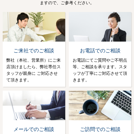
ますので、ご参考ください。
ご来社でのご相談
お電話でのご相談
弊社（本社、営業所）にご来
お電話にてご質問やご不明点
店頂けましたら、弊社専任ス
等、ご相談を承ります。スタ
タッフが親身に ご対応させ
ッフが丁寧にご対応させて頂
て頂きます。
きます。
メールでのご相談
ご訪問でのご相談