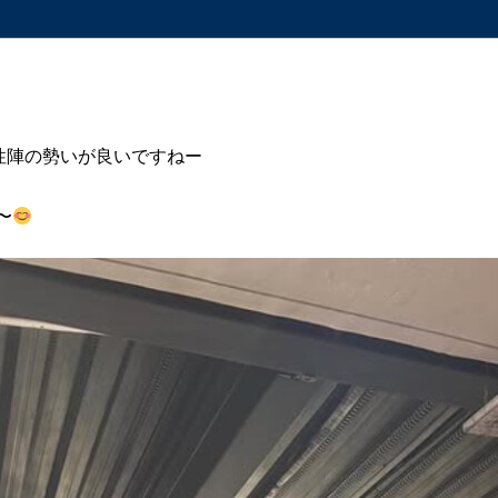
性陣の勢いが良いですねー
〜