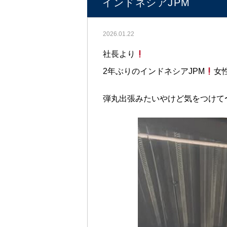
インドネシアJPM
2026.01.22
社長より
2年ぶりのインドネシアJPM
女
弾丸出張みたいやけど気をつけて