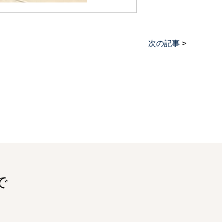
次の記事
>
で