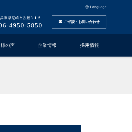
Language
兵庫県尼崎市次屋3-1-5
ご相談・お問い合わせ
06-4950-5850
客様の声
企業情報
採用情報