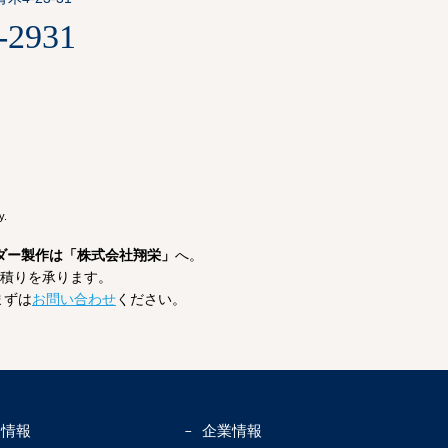
-2931
y.
ダー製作は「株式会社翔栄」
へ。
積りを承ります。
まずは
お問い合わせ
ください。
用情報
企業情報