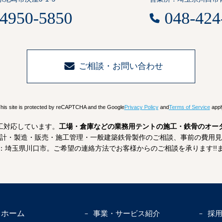
-4950-5850
048-424
ご相談・お問い合わせ
his site is protected by reCAPTCHA and the Google
Privacy Policy
and
Terms of Service
appl
工対応しています。
工場・倉庫などの業務用テントの施工・鉄骨のオー
計・製造・販売・施工管理・一般建築鉄骨製作のご相談、事前の費用見
：埼玉県川口市。ご希望の連絡方法でお客様からのご相談を承ります!!
ホーム
事業・サービス紹介
採