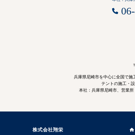
06
T
兵庫県尼崎市を中心に全国で施
テントの施工・設
本社：兵庫県尼崎市、営業所
株式会社翔栄