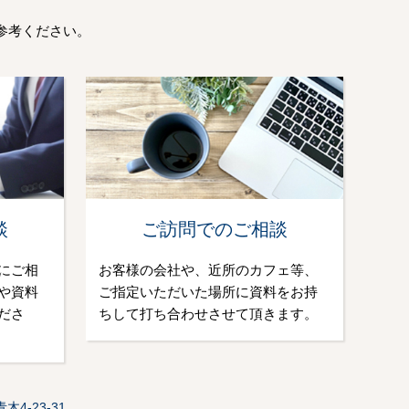
参考ください。
談
ご訪問でのご相談
にご相
お客様の会社や、近所のカフェ等、
や資料
ご指定いただいた場所に資料をお持
ださ
ちして打ち合わせさせて頂きます。
4-23-31