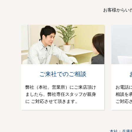
お客様からい
ご来社でのご相談
弊社（本社、営業所）にご来店頂け
お電話
ましたら、弊社専任スタッフが親身
相談を
に ご対応させて頂きます。
ご対応
本社：兵庫県