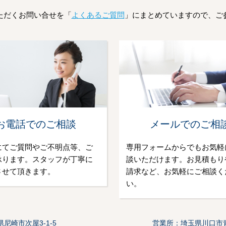
ただくお問い合せを「
よくあるご質問
」にまとめていますので、ご
お電話でのご相談
メールでのご相
にてご質問やご不明点等、ご
専用フォームからでもお気軽
承ります。スタッフが丁寧に
談いただけます。お見積もり
させて頂きます。
請求など、お気軽にご相談く
い。
尼崎市次屋3-1-5
営業所：埼玉県川口市青木