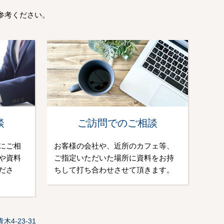
参考ください。
談
ご訪問でのご相談
にご相
お客様の会社や、近所のカフェ等、
や資料
ご指定いただいた場所に資料をお持
ださ
ちして打ち合わせさせて頂きます。
4-23-31