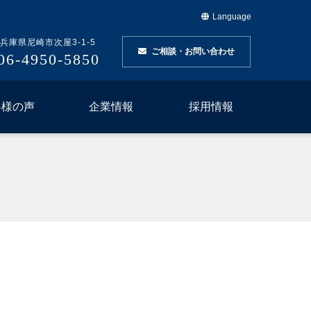
Language
兵庫県尼崎市次屋3-1-5
ご相談・お問い合わせ
06-4950-5850
客様の声
企業情報
採用情報