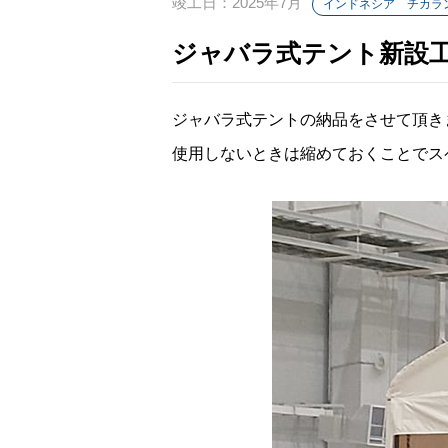
竣工日：2025年7月
インドネシア チカラ
ジャバラ式テント新設
ジャバラ式テントの納品をさせて頂き
使用しないときは縮めておくことでス