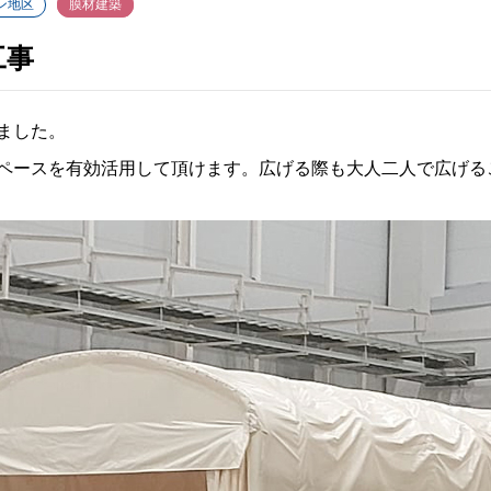
ン地区
膜材建築
工事
ました。
ペースを有効活用して頂けます。広げる際も大人二人で広げる