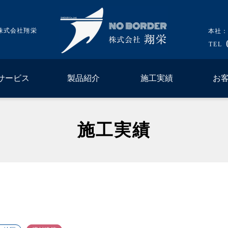
株式会社翔栄
本社：
TEL
サービス
製品紹介
施工実績
お
施工実績