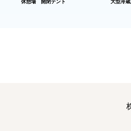
休憩場 開閉テント
大型冷蔵