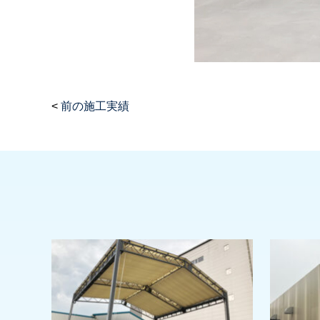
<
前の施工実績