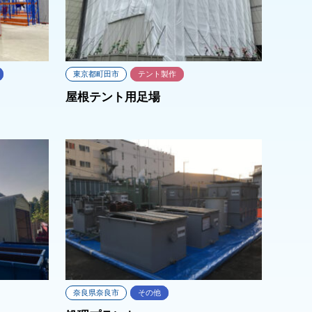
東京都町田市
テント製作
屋根テント用足場
奈良県奈良市
その他