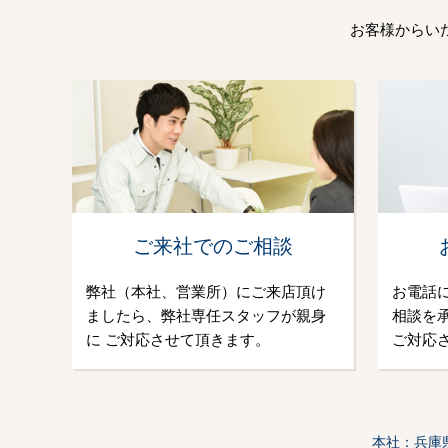
お客様からい
ご来社でのご相談
弊社（本社、営業所）にご来店頂け
お電話
ましたら、弊社専任スタッフが親身
相談を
に ご対応させて頂きます。
ご対応
本社：兵庫県